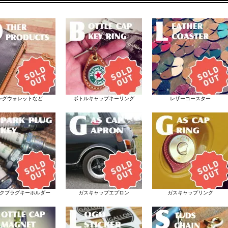
ングウォレットなど
ボトルキャップキーリング
レザーコースター
クプラグキーホルダー
ガスキャップエプロン
ガスキャップリング