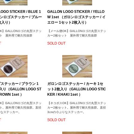
OGO STICKER / BLUE 1
GALLON LOGO STICKER / YELLO
ロンロゴステッカー / ブルー
W 1set （ガロンロゴステッカー / イ
枚入り）
エロー 1セット2枚入り）
K】GALLONロゴの丸型ステッ
【メール便OK】GALLONロゴの丸型ステッ
ット 屋外用で耐久性抜群
カー2枚セット 屋外用で耐久性抜群
T
SOLD OUT
ステッカー / ブラウン 1
ガロンロゴステッカー / カーキ 1セ
り（GALLON LOGO ST
ット2枚入り（GALLON LOGO STIC
BROWN 1set ）
KER / KHAKI 1set ）
K】GALLONロゴの丸型ステッ
【ネコポスOK】GALLONロゴの丸型ステッ
ット。屋外用で耐久性抜群。直径
カー2枚セット。屋外用で耐久性抜群。直径
りなステッカー。
3cmの小ぶりなステッカー。
T
SOLD OUT