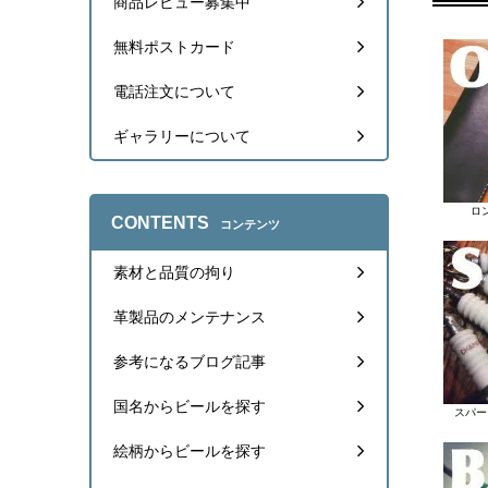
商品レビュー募集中
無料ポストカード
電話注文について
ギャラリーについて
ロ
CONTENTS
コンテンツ
素材と品質の拘り
革製品のメンテナンス
参考になるブログ記事
国名からビールを探す
スパー
絵柄からビールを探す