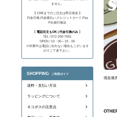
ません。
【 15時までのご注文は即日発送 】
代金引換,代金後払い,クレジットカード,Pay
Pal,銀行振込
【
電話注文もOK | 代金引換のみ
】
TEL / 072-290-7691
OPEN / 10：00～19：00
※作業中は電話に出れない場合もございます
のでご了承下さい。
SHOPPING
ご利用ガイド
現在発売
送料・支払い方法
ラッピングについて
ネコポスの注意点
OTHER