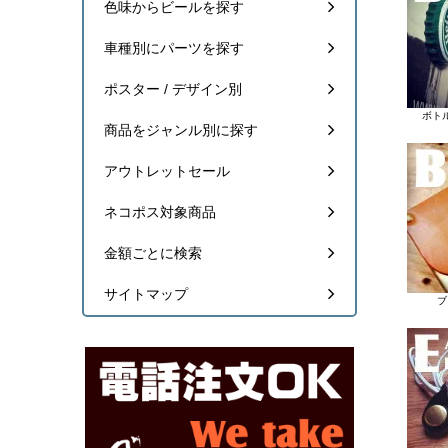
色味からビールを探す
車種別にパーツを探す
ポスター / デザイン別
ボト
商品をジャンル別に探す
アウトレットセール
ネコポス対象商品
金額ごとに検索
サイトマップ
ブ