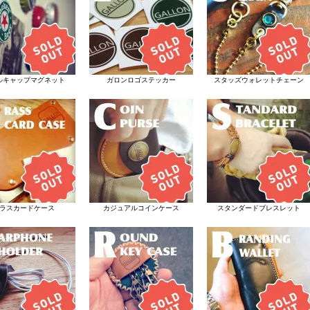
ルキャップマグネット
ガロンロゴステッカー
スタッズウォレットチェーン
ラスカードケース
カジュアルコインケース
スタンダードブレスレット