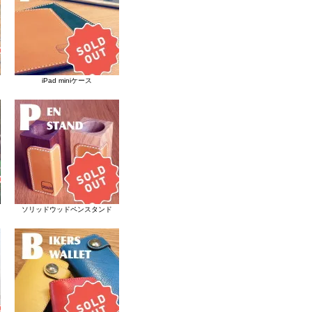
iPad miniケース
ソリッドウッドペンスタンド