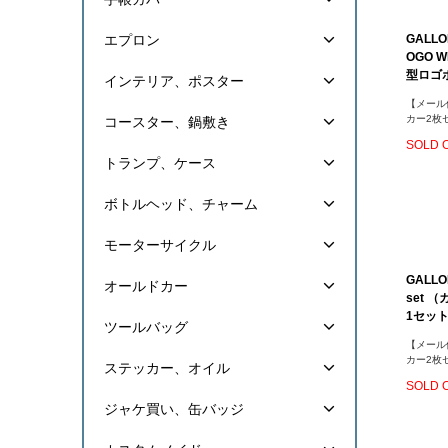
エプロン
GALLON
OGO 
型ロゴ
インテリア、ポスター
【メール
カー2枚
コースター、鍋敷き
SOLD 
トランプ、ケース
ボトルヘッド、チャーム
モーターサイクル
GALLON
オールドカー
set 
1セッ
ツールバッグ
【メール
カー2枚
ステッカー、オイル
SOLD 
ジャケ買い、缶バッジ