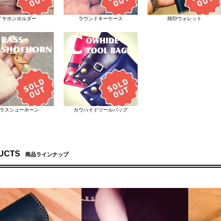
イヤホンホルダー
ラウンドキーケース
焼印ウォレット
ラスシューホーン
カウハイドツールバッグ
UCTS
商品ラインナップ