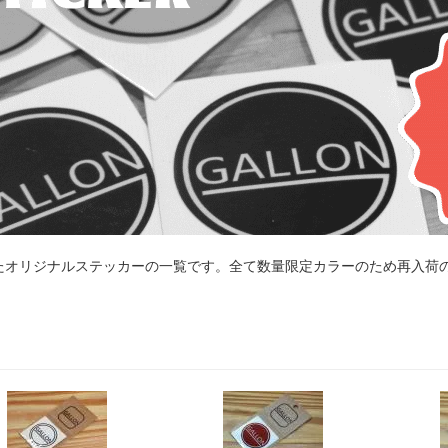
たオリジナルステッカーの一覧です。全て数量限定カラーのため再入荷