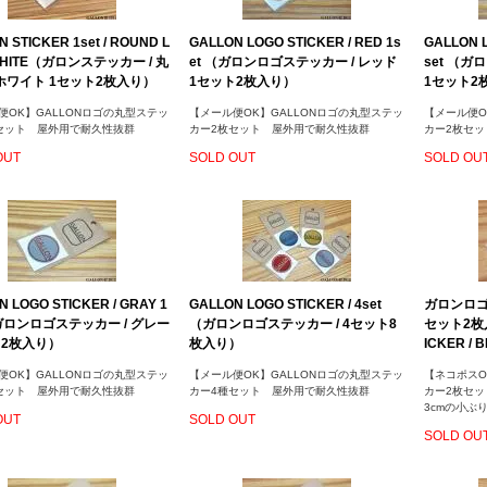
 STICKER 1set / ROUND L
GALLON LOGO STICKER / RED 1s
GALLON L
WHITE（ガロンステッカー / 丸
et （ガロンロゴステッカー / レッド
set （ガ
ホワイト 1セット2枚入り）
1セット2枚入り）
1セット2
便OK】GALLONロゴの丸型ステッ
【メール便OK】GALLONロゴの丸型ステッ
【メール便O
セット 屋外用で耐久性抜群
カー2枚セット 屋外用で耐久性抜群
カー2枚セ
OUT
SOLD OUT
SOLD OU
 LOGO STICKER / GRAY 1
GALLON LOGO STICKER / 4set
ガロンロゴ
（ガロンロゴステッカー / グレー
（ガロンロゴステッカー / 4セット8
セット2枚入
ト2枚入り）
枚入り）
ICKER / 
便OK】GALLONロゴの丸型ステッ
【メール便OK】GALLONロゴの丸型ステッ
【ネコポスO
セット 屋外用で耐久性抜群
カー4種セット 屋外用で耐久性抜群
カー2枚セ
3cmの小ぶ
OUT
SOLD OUT
SOLD OU