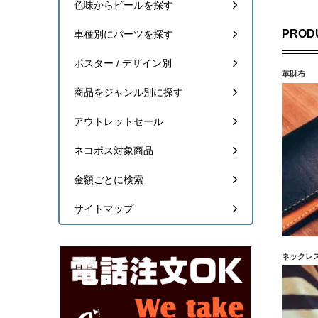
色味からビールを探す
PROD
車種別にパーツを探す
ポスター / デザイン別
革財布
商品をジャンル別に探す
アウトレットセール
ネコポス対象商品
金額ごとに検索
サイトマップ
ネックレ