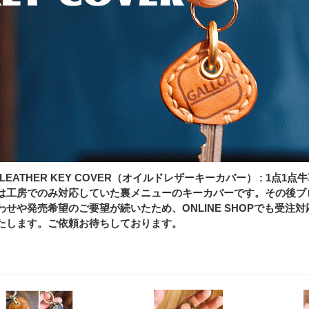
D LEATHER KEY COVER（オイルドレザーキーカバー） : 
は工房でのみ対応していた裏メニューのキーカバーです。その後ブ
わせや発売希望のご要望が続いたため、ONLINE SHOPでも受注
たします。ご依頼お待ちしております。