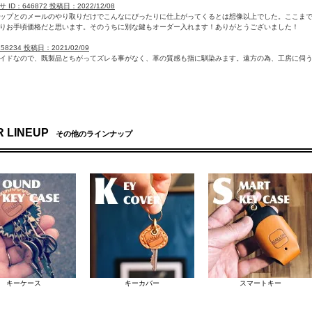
ID：646872 投稿日：2022/12/08
ップとのメールのやり取りだけでこんなにぴったりに仕上がってくるとは想像以上でした。ここま
りお手頃価格だと思います。そのうちに別な鍵もオーダー入れます！ありがとうございました！
458234 投稿日：2021/02/09
イドなので、既製品とちがってズレる事がなく、革の質感も指に馴染みます。遠方の為、工房に伺
 LINEUP
その他のラインナップ
キーケース
キーカバー
スマートキー