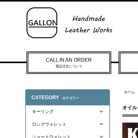
CALL IN AN ORDER
電話注文について
ホーム
CATEGORY
カテゴリー
オイル
キーリング
ロングウォレット
ショートウォレット