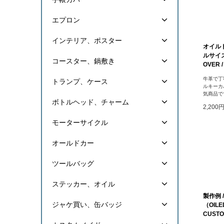
エプロン
インテリア、ポスター
オイルド
ルサイズ（
コースター、鍋敷き
OVER 
牛革で丁
トランプ、ケース
ルキーカ
気商品で
ボトルヘッド、チャーム
2,200
モーターサイクル
オールドカー
ツールバッグ
ステッカー、オイル
製作例 
ジャケ買い、缶バッジ
（OILE
CUSTO