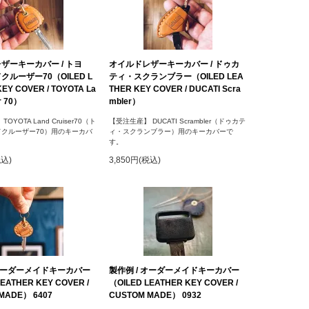
ザーキーカバー / トヨ
オイルドレザーキーカバー / ドゥカ
ルーザー70（OILED L
ティ・スクランブラー（OILED LEA
EY COVER / TOYOTA La
THER KEY COVER / DUCATI Scra
r 70）
mbler）
OYOTA Land Cruiser70（ト
【受注生産】 DUCATI Scrambler（ドゥカテ
クルーザー70）用のキーカバ
ィ・スクランブラー）用のキーカバーで
す。
税込)
3,850円(税込)
 オーダーメイドキーカバー
製作例 / オーダーメイドキーカバー
EATHER KEY COVER /
（OILED LEATHER KEY COVER /
MADE） 6407
CUSTOM MADE） 0932