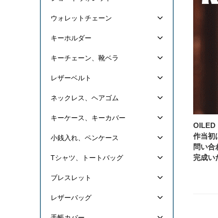
ウォレットチェーン
キーホルダー
キーチェーン、靴ベラ
レザーベルト
ネックレス、ヘアゴム
キーケース、キーカバー
OILE
作当初
小銭入れ、ペンケース
問い合
完成い
Tシャツ、トートバッグ
ブレスレット
レザーバッグ
手帳カバー