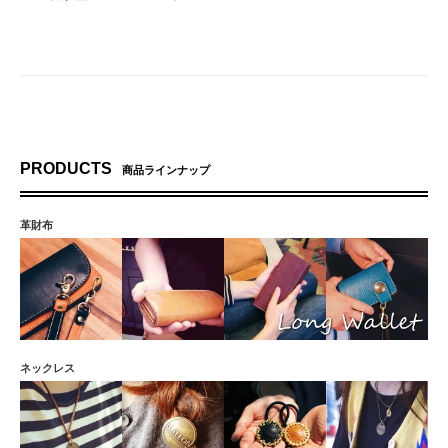
額縁の質感がかなり良かったです。飾ると高級感があって存在感ありです！
PRODUCTS
商品ラインナップ
革財布
ネックレス