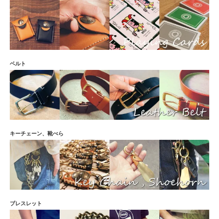
ベルト
キーチェーン、靴べら
ブレスレット