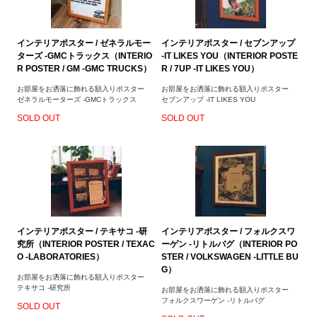
インテリアポスター / ゼネラルモー
インテリアポスター / セブンアップ
ターズ -GMCトラックス（INTERIO
-IT LIKES YOU（INTERIOR POSTE
R POSTER / GM -GMC TRUCKS）
R / 7UP -IT LIKES YOU）
お部屋をお洒落に飾れる額入りポスター
お部屋をお洒落に飾れる額入りポスター
ゼネラルモーターズ -GMCトラックス
セブンアップ -IT LIKES YOU
SOLD OUT
SOLD OUT
インテリアポスター / テキサコ -研
インテリアポスター / フォルクスワ
究所（INTERIOR POSTER / TEXAC
ーゲン -リトルバグ（INTERIOR PO
O -LABORATORIES）
STER / VOLKSWAGEN -LITTLE BU
G）
お部屋をお洒落に飾れる額入りポスター
テキサコ -研究所
お部屋をお洒落に飾れる額入りポスター
フォルクスワーゲン -リトルバグ
SOLD OUT