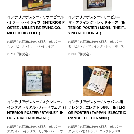
インテリアポスター / ミラービール
インテリアポスター / モービル -
-ミラー・ハイライフ（INTERIOR P
ザ・フライング・レッドホース（IN
OSTER / MILLER BREWING CO. -
TERIOR POSTER / MOBIL -THE FL
MILLER HIGH LIFE）
YING RED HORSE）
お部屋をお洒落に飾れる額入りポスター
お部屋をお洒落に飾れる額入りポスター
ミラービール -ミラー・ハイライフ
モービル -ザ・フライング・レッドホース
2,750円(税込)
3,300円(税込)
インテリアポスター / スタンレー -
インテリアポスター / タッパン -電
インダストリアル・ハードウェア（I
子レンジ , エレクトラ800（INTERI
NTERIOR POSTER / STANLEY -IN
OR POSTER / TAPPAN -ELECTRIC
DUSTRIAL HARDWARE）
RANGE , ELECTRA800）
お部屋をお洒落に飾れる額入りポスター
お部屋をお洒落に飾れる額入りポスター
スタンレー -インダストリアル・ハードウ
タッパン -電子レンジ , エレクトラ800