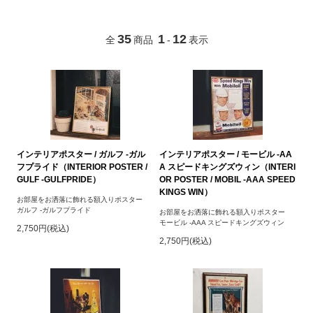
35
1
12
全
商品
-
表示
インテリアポスター / ガルフ -ガル
インテリアポスター / モービル -AA
フプライド（INTERIOR POSTER /
A スピードキングズウィン（INTERI
GULF -GULFPRIDE）
OR POSTER / MOBIL -AAA SPEED
KINGS WIN）
お部屋をお洒落に飾れる額入りポスター
ガルフ -ガルフプライド
お部屋をお洒落に飾れる額入りポスター
モービル -AAA スピードキングズウィン
2,750円(税込)
2,750円(税込)