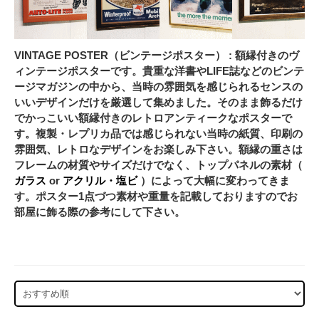
VINTAGE POSTER（ビンテージポスター） : 額縁付きのヴ
ィンテージポスターです。貴重な洋書やLIFE誌などのビンテ
ージマガジンの中から、当時の雰囲気を感じられるセンスの
いいデザインだけを厳選して集めました。そのまま飾るだけ
でかっこいい額縁付きのレトロアンティークなポスターで
す。複製・レプリカ品では感じられない当時の紙質、印刷の
雰囲気、レトロなデザインをお楽しみ下さい。額縁の重さは
フレームの材質やサイズだけでなく、トップパネルの素材（
ガラス
or
アクリル・塩ビ
）によって大幅に変わってきま
す。ポスター1点づつ素材や重量を記載しておりますのでお
部屋に飾る際の参考にして下さい。