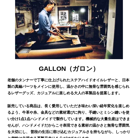
GALLON（ガロン）
老舗のタンナーで丁寧に仕上げられたステアハイドオイルレザーと、日本
製の真鍮パーツをメインに使用し、温かさの中に無骨な雰囲気を感じられ
るレザーグッズ、カジュアルに楽しめる大人の革製品を提案します。
販売している商品は、長く愛用していただき味わい深い経年変化を楽しめ
るよう、牛革や糸、金具などの素材選びに拘り、手縫いとミシン縫いを使
い分け1点1点ハンドメイドで製作しています。機械的な大量生産はできま
せんが、ハンドメイドだからこそ表現できる素材の温かさと無骨な雰囲気
を大切にし、 普段の生活に溶け込むカジュアルさを持ちながら、しっかり