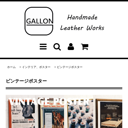
ホーム
>
インテリア、ポスター
>
ビンテージポスター
ビンテージポスター