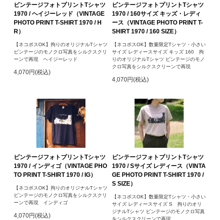
ビンテージフォトプリントTシャツ
ビンテージフォトプリントTシャツ
1970 / ヘイジーレッド（VINTAGE
1970 / 160サイズ キッズ・レディ
PHOTO PRINT T-SHIRT 1970 / H
ース（VINTAGE PHOTO PRINT T-
R）
SHIRT 1970 / 160 SIZE）
【ネコポスOK】拘りのオリジナルTシャツ
【ネコポスOK】数量限定Tシャツ・小さい
ビンテージのモノクロ写真をシルクスクリ
サイズ レディースサイズ キッズ 160 拘
ーンで再現 ヘイジーレッド
りのオリジナルTシャツ ビンテージのモノ
クロ写真をシルクスクリーンで再現
4,070円(税込)
4,070円(税込)
ビンテージフォトプリントTシャツ
ビンテージフォトプリントTシャツ
1970 / インディゴ（VINTAGE PHO
1970 / Sサイズ レディース（VINTA
TO PRINT T-SHIRT 1970 / IG）
GE PHOTO PRINT T-SHIRT 1970 /
S SIZE）
【ネコポスOK】拘りのオリジナルTシャツ
ビンテージのモノクロ写真をシルクスクリ
【ネコポスOK】数量限定Tシャツ・小さい
ーンで再現 インディゴ
サイズ レディースサイズ S 拘りのオリ
ジナルTシャツ ビンテージのモノクロ写真
4,070円(税込)
をシルクスクリーンで再現