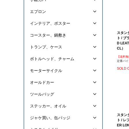
エプロン
インテリア、ポスター
スタン
コースター、鍋敷き
ト / 
D LEAT
トランプ、ケース
CL）
【送料無
ボトルヘッド、チャーム
定番バイ
SOLD 
モーターサイクル
オールドカー
ツールバッグ
ステッカー、オイル
スタン
ジャケ買い、缶バッジ
ト / レ
ER LO