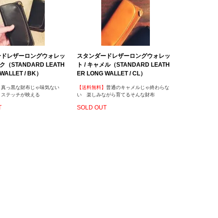
ードレザーロングウォレッ
スタンダードレザーロングウォレッ
ック（STANDARD LEATH
ト / キャメル（STANDARD LEATH
WALLET / BK）
ER LONG WALLET / CL）
】
真っ黒な財布じゃ味気ない
【送料無料】
普通のキャメルじゃ終わらな
りステッチが映える
い 楽しみながら育てるそんな財布
T
SOLD OUT