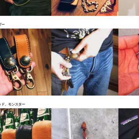
ダー
ッド、モンスター