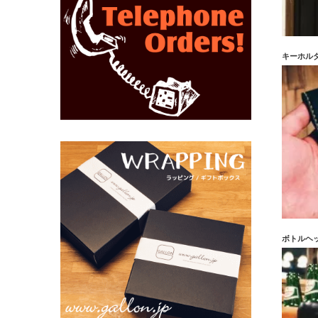
キーホル
ボトルヘ