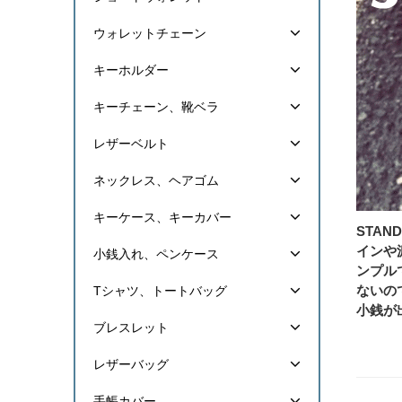
ウォレットチェーン
キーホルダー
キーチェーン、靴ベラ
レザーベルト
ネックレス、ヘアゴム
キーケース、キーカバー
STA
インや
小銭入れ、ペンケース
ンプル
ないの
Tシャツ、トートバッグ
小銭が
ブレスレット
レザーバッグ
手帳カバー