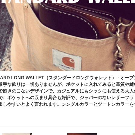
NDARD LONG WALLET（スタンダードロングウォレット） :
派手な飾りは一切ありませんが、ポケットに入れてみると革質や縫
で飽きのこないデザインで、カジュアルにもシックにも使える大人
で、ポケットへの収まり具合も好評で、ジッパーのないレザーフラ
出しやすいとよく言われます。シングルカラーとツートンカラーを