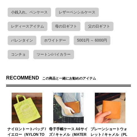
小銭入れ、ペンケース
レザーペンシルケース
レディースアイテム
母の日ギフト
父の日ギフト
バレンタイン
ホワイトデー
5001円 ～ 6000円
コンチョ
ツートン/バイカラー
RECOMMEND
この商品と一緒にお勧めのアイテム
ナイロントートバッグ /
母子手帳ケース A6サイ
プレーンショートウォ
イエロー（NYLON TO
ズ / キャメル（MATER
レット / キャメル（PL