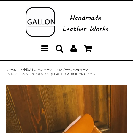
ホーム
>
小銭入れ、ペンケース
>
レザーペンシルケース
> レザーペンケース / キャメル（LEATHER PENCIL CASE / CL）