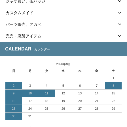
ジャケ買い、缶バッジ
カスタムメイド
パーツ販売、アガベ
完売・廃盤アイテム
CALENDAR
カレンダー
2026年8月
日
月
火
水
木
金
土
1
2
3
4
5
6
7
8
9
10
11
12
13
14
15
16
17
18
19
20
21
22
23
24
25
26
27
28
29
30
31