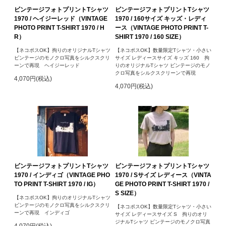
ビンテージフォトプリントTシャツ
ビンテージフォトプリントTシャツ
1970 / ヘイジーレッド（VINTAGE
1970 / 160サイズ キッズ・レディ
PHOTO PRINT T-SHIRT 1970 / H
ース（VINTAGE PHOTO PRINT T-
R）
SHIRT 1970 / 160 SIZE）
【ネコポスOK】拘りのオリジナルTシャツ
【ネコポスOK】数量限定Tシャツ・小さい
ビンテージのモノクロ写真をシルクスクリ
サイズ レディースサイズ キッズ 160 拘
ーンで再現 ヘイジーレッド
りのオリジナルTシャツ ビンテージのモノ
クロ写真をシルクスクリーンで再現
4,070円(税込)
4,070円(税込)
ビンテージフォトプリントTシャツ
ビンテージフォトプリントTシャツ
1970 / インディゴ（VINTAGE PHO
1970 / Sサイズ レディース（VINTA
TO PRINT T-SHIRT 1970 / IG）
GE PHOTO PRINT T-SHIRT 1970 /
S SIZE）
【ネコポスOK】拘りのオリジナルTシャツ
ビンテージのモノクロ写真をシルクスクリ
【ネコポスOK】数量限定Tシャツ・小さい
ーンで再現 インディゴ
サイズ レディースサイズ S 拘りのオリ
ジナルTシャツ ビンテージのモノクロ写真
4,070円(税込)