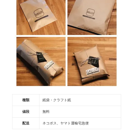
種類
紙袋・クラフト紙
値段
無料
配送
ネコポス、ヤマト運輸宅急便