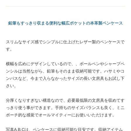
鉛筆もすっきり収まる便利な幅広ポケットの本革製ペンケース
スリムなサイズ感でシンプルに仕上げたレザー製のペンケースで
す。
横幅を広めにデザインしているので、、ボールペンやシャープペ
ンシルは当然ながら、鉛筆もそのまま収納可能です。ハサミやコ
ンパスなど、今まで入らなかったサイズの長い文房具もお試し下
さい。
分厚くなりすぎない構造なので、必要最低限の文房具を収めてす
っきり使う事ができます。手持ちのサイズバランスも良く、ミニ
ポーチ的な感覚でオールマイティーにお使いいただけます。
写真A,B,Cは、ペンケースに収納可能な目安です。収納アイテム