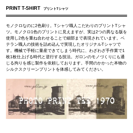
PRINT T-SHIRT
プリントTシャツ
モノクロなのに2色刷り。Tシャツ職人こだわりのプリントTシャ
ツ。モノクロ1色のプリントに見えますが、実は2つの異なる版を
使用し2色を重ね合わせることで細部まで表現されています。ベ
テラン職人の技術を詰め込んで実現したオリジナルTシャツで
す。機械で手軽に量産できてしまう時代に、わざわざ手作業で1
枚1枚仕上げる時代と逆行する技法。ガロンのモノづくりにも通
じる拘りを感じ製作を依頼しております。手間のかかった本物の
シルクスクリーンプリントを体感してみてください。