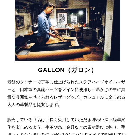
GALLON（ガロン）
老舗のタンナーで丁寧に仕上げられたステアハイドオイルレザ
ーと、日本製の真鍮パーツをメインに使用し、温かさの中に無
骨な雰囲気を感じられるレザーグッズ、カジュアルに楽しめる
大人の革製品を提案します。
販売している商品は、長く愛用していただき味わい深い経年変
化を楽しめるよう、牛革や糸、金具などの素材選びに拘り、手
縫いとミシン縫いを使い分け1点1点ハンドメイドで製作してい