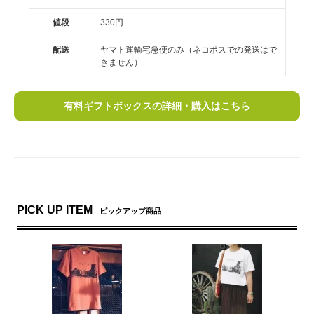
値段
330円
配送
ヤマト運輸宅急便のみ（ネコポスでの発送はで
きません）
有料ギフトボックスの詳細・購入はこちら
PICK UP ITEM
ピックアップ商品