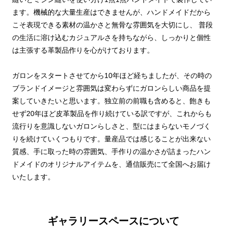
ます。機械的な大量生産はできませんが、ハンドメイドだから
こそ表現できる素材の温かさと無骨な雰囲気を大切にし、 普段
の生活に溶け込むカジュアルさを持ちながら、しっかりと個性
は主張する革製品作りを心がけております。
ガロンをスタートさせてから10年ほど経ちましたが、その時の
ブランドイメージと雰囲気は変わらずにガロンらしい商品を提
案していきたいと思います。独立前の前職も含めると、飽きも
せず20年ほど皮革製品を作り続けている訳ですが、これからも
流行りを意識しないガロンらしさと、型にはまらないモノづく
りを続けていくつもりです。量産品では感じることが出来ない
質感、手に取った時の雰囲気、手作りの温かさが詰まったハン
ドメイドのオリジナルアイテムを、通信販売にて全国へお届け
いたします。
ギャラリースペースについて