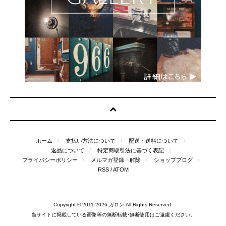
ホーム
支払い方法について
配送・送料について
返品について
特定商取引法に基づく表記
プライバシーポリシー
メルマガ登録・解除
ショップブログ
RSS
/
ATOM
Copyright © 2011-2026
ガロン
All Rights Reserved.
当サイトに掲載している画像等の無断転載･無断使用はご遠慮ください。