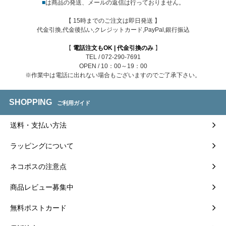
■
は商品の発送、メールの返信は行っておりません。
【 15時までのご注文は即日発送 】
代金引換,代金後払い,クレジットカード,PayPal,銀行振込
【
電話注文もOK | 代金引換のみ
】
TEL / 072-290-7691
OPEN / 10：00～19：00
※作業中は電話に出れない場合もございますのでご了承下さい。
SHOPPING
ご利用ガイド
送料・支払い方法
ラッピングについて
ネコポスの注意点
商品レビュー募集中
無料ポストカード