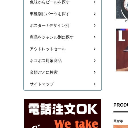
色味からビールを探す
車種別にパーツを探す
ガ
ポスター / デザイン別
商品をジャンル別に探す
アウトレットセール
ネコポス対象商品
金額ごとに検索
サイトマップ
PROD
革財布