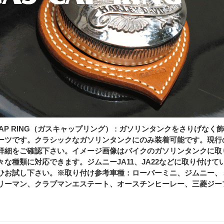
 CAP RING（ガスキャップリング） : ガソリンタンクをさりげ
ーツです。クラシックなガソリンタンクにのみ装着可能です。現行
詳細をご確認下さい。イメージ画像はバイクのガソリンタンクに取
々な種類に対応できます。ジムニーJA11、JA22などに取り付け
ひお試し下さい。※取り付け参考車種：ローバーミニ、ジムニー、
リーマン、クラブマンエステート、オースチンヒーレー、三菱ジー