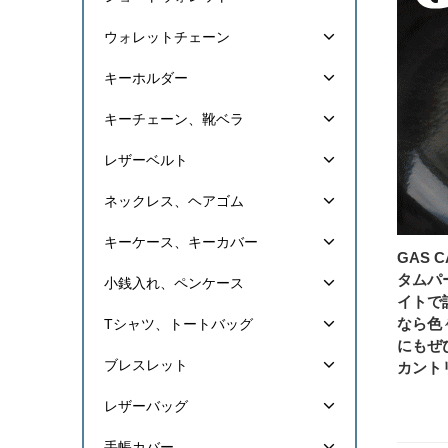
ウォレットチェーン
キーホルダー
キーチェーン、靴ベラ
レザーベルト
ネックレス、ヘアゴム
キーケース、キーカバー
GAS
タムパ
小銭入れ、ペンケース
イトで
なら色
Tシャツ、トートバッグ
にもぜ
ブレスレット
カント
レザーバッグ
手帳カバー