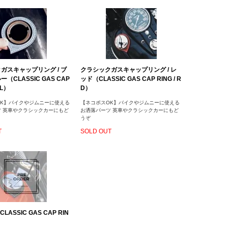
ガスキャップリング / ブ
クラシックガスキャップリング / レ
（CLASSIC GAS CAP
ッド（CLASSIC GAS CAP RING / R
BL）
D）
OK】バイクやジムニーに使える
【ネコポスOK】バイクやジムニーに使える
ツ 英車やクラシックカーにもど
お洒落パーツ 英車やクラシックカーにもど
うぞ
T
SOLD OUT
CLASSIC GAS CAP RIN