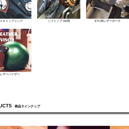
スキャップリング
シフトノブ HD用
ETC用レザーポーチ
レザーバイザー
UCTS
商品ラインナップ