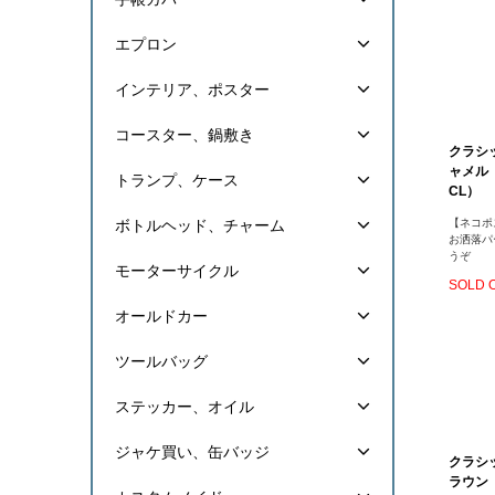
エプロン
インテリア、ポスター
コースター、鍋敷き
クラシッ
ャメル（C
トランプ、ケース
CL）
【ネコポ
ボトルヘッド、チャーム
お洒落パ
うぞ
モーターサイクル
SOLD 
オールドカー
ツールバッグ
ステッカー、オイル
ジャケ買い、缶バッジ
クラシッ
ラウン（C