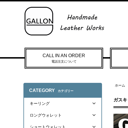
CALL IN AN ORDER
電話注文について
ホーム
CATEGORY
カテゴリー
ガスキ
キーリング
ロングウォレット
ショートウォレット