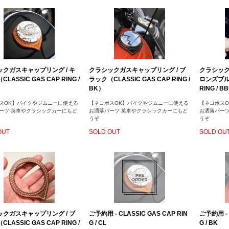
クガスキャップリング / キ
クラシックガスキャップリング / ブ
クラシック
LASSIC GAS CAP RING /
ラック（CLASSIC GAS CAP RING /
ロンズブルー
BK）
RING / B
スOK】バイクやジムニーに使える
【ネコポスOK】バイクやジムニーに使える
【ネコポス
ーツ 英車やクラシックカーにもど
お洒落パーツ 英車やクラシックカーにもど
お洒落パー
うぞ
うぞ
OUT
SOLD OUT
SOLD OU
クガスキャップリング / ブ
ご予約用 - CLASSIC GAS CAP RIN
ご予約用 - 
LASSIC GAS CAP RING /
G / CL
G / BK