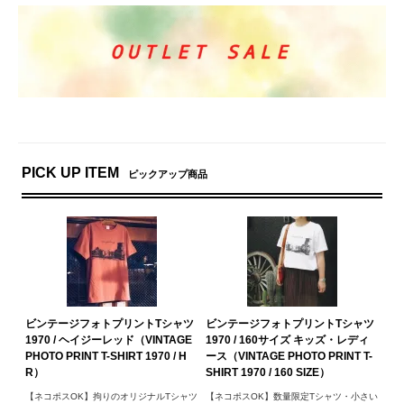
PICK UP ITEM
ピックアップ商品
ビンテージフォトプリントTシャツ
ビンテージフォトプリントTシャツ
1970 / ヘイジーレッド（VINTAGE
1970 / 160サイズ キッズ・レディ
PHOTO PRINT T-SHIRT 1970 / H
ース（VINTAGE PHOTO PRINT T-
R）
SHIRT 1970 / 160 SIZE）
【ネコポスOK】拘りのオリジナルTシャツ
【ネコポスOK】数量限定Tシャツ・小さい