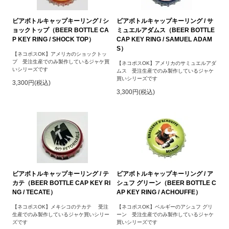
ビアボトルキャップキーリング / シ
ビアボトルキャップキーリング / サ
ョックトップ（BEER BOTTLE CA
ミュエルアダムス（BEER BOTTLE
P KEY RING / SHOCK TOP）
CAP KEY RING / SAMUEL ADAM
S）
【ネコポスOK】アメリカのショックトッ
プ 受注生産でのみ製作しているジャケ買
【ネコポスOK】アメリカのサミュエルアダ
いシリーズです
ムス 受注生産でのみ製作しているジャケ
買いシリーズです
3,300円(税込)
3,300円(税込)
ビアボトルキャップキーリング / テ
ビアボトルキャップキーリング / ア
カテ（BEER BOTTLE CAP KEY RI
シュフ グリーン（BEER BOTTLE C
NG / TECATE）
AP KEY RING / ACHOUFFE）
【ネコポスOK】メキシコのテカテ 受注
【ネコポスOK】ベルギーのアシュフ グリ
生産でのみ製作しているジャケ買いシリー
ーン 受注生産でのみ製作しているジャケ
ズです
買いシリーズです