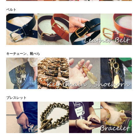
ベルト
キーチェーン、靴べら
ブレスレット