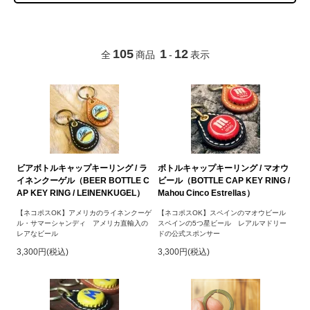
105
1
12
全
商品
-
表示
ビアボトルキャップキーリング / ラ
ボトルキャップキーリング / マオウ
イネンクーゲル（BEER BOTTLE C
ビール（BOTTLE CAP KEY RING /
AP KEY RING / LEINENKUGEL）
Mahou Cinco Estrellas）
【ネコポスOK】アメリカのライネンクーゲ
【ネコポスOK】スペインのマオウビール
ル・サマーシャンディ アメリカ直輸入の
スペインの5つ星ビール レアルマドリー
レアなビール
ドの公式スポンサー
3,300円(税込)
3,300円(税込)