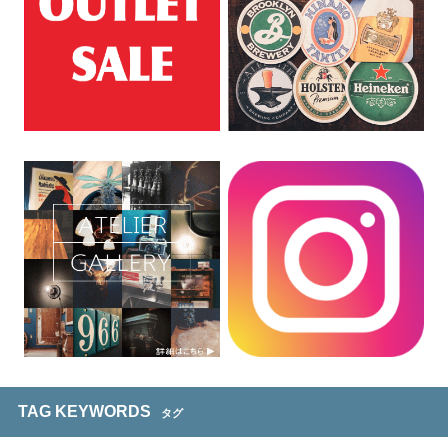
TAG KEYWORDS
タグ