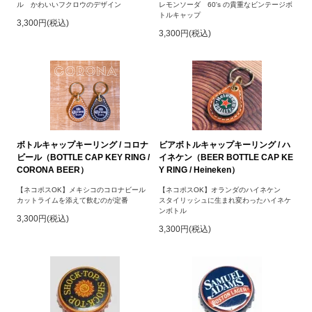
ル かわいいフクロウのデザイン
レモンソーダ 60's の貴重なビンテージボ
トルキャップ
3,300円(税込)
3,300円(税込)
ボトルキャップキーリング / コロナ
ビアボトルキャップキーリング / ハ
ビール（BOTTLE CAP KEY RING /
イネケン（BEER BOTTLE CAP KE
CORONA BEER）
Y RING / Heineken）
【ネコポスOK】メキシコのコロナビール
【ネコポスOK】オランダのハイネケン
カットライムを添えて飲むのが定番
スタイリッシュに生まれ変わったハイネケ
ンボトル
3,300円(税込)
3,300円(税込)