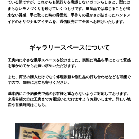
ている訳ですが、これからも流行りを意識しないガロンらしさと、型には
まらないモノづくりを続けていくつもりです。量産品では感じることが出
来ない質感、手に取った時の雰囲気、手作りの温かさが詰まったハンドメ
イドのオリジナルアイテムを、通信販売にて全国へお届けいたします。
ギャラリースペースについて
工房内に小さな展示スペースを設けました。実際に商品を手にとって質感
を確かめてからお買い求めいただけます。
また、商品の購入だけでなく修理依頼や別注品の打ち合わせなども可能で
すので、気軽にお立ち寄りください。
基本的にご予約優先で他のお客様と重ならないように対応しております。
来店希望の方は工房までお電話いただけますようお願いします。詳しい地
図や営業時間はこちら。