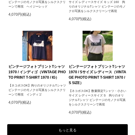
ビンテージのモノクロ写真をシルクスクリ
サイズ レディースサイズ キッズ 160 拘
ーンで再現 ヘイジーレッド
りのオリジナルTシャツ ビンテージのモノ
クロ写真をシルクスクリーンで再現
4,070円(税込)
4,070円(税込)
ビンテージフォトプリントTシャツ
ビンテージフォトプリントTシャツ
1970 / インディゴ（VINTAGE PHO
1970 / Sサイズ レディース（VINTA
TO PRINT T-SHIRT 1970 / IG）
GE PHOTO PRINT T-SHIRT 1970 /
S SIZE）
【ネコポスOK】拘りのオリジナルTシャツ
ビンテージのモノクロ写真をシルクスクリ
【ネコポスOK】数量限定Tシャツ・小さい
ーンで再現 インディゴ
サイズ レディースサイズ S 拘りのオリ
ジナルTシャツ ビンテージのモノクロ写真
4,070円(税込)
をシルクスクリーンで再現
4,070円(税込)
もっと見る