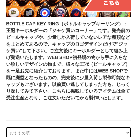
BOTTLE CAP KEY RING（ボトルキャップキーリング） :
王冠キーホルダーの「ジャケ買いコーナー」です。発売前の
ビールキャップや、少量しか入荷していないレアな種類など
をまとめてあるので、キャップのロゴデザインだけで"ジャ
ケ買い"して下さい。ご注文後にキーホルダーとして組み上
げ発送いたします。WEB SHOP初登場の物から手に入らな
い珍しいデザインの物まで、様々な王冠（ビールキャップ）
を一足お先に紹介しております。また中にはWEB SHOPで
既に廃盤となったものの、完売後に少量入荷し製作可能なキ
ャップもございます。以前買い逃してしまった方も、じっく
り探してみて下さい。こちらに掲載しているアイテムは全て
受注生産となり、ご注文いただいてから製作いたします。