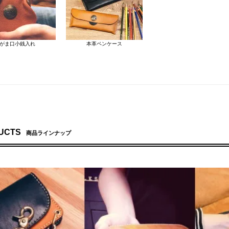
がま口小銭入れ
本革ペンケース
UCTS
商品ラインナップ