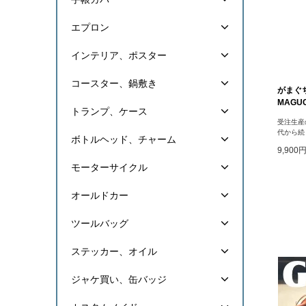
エプロン
インテリア、ポスター
コースター、鍋敷き
がまぐち
MAGUC
トランプ、ケース
受注生産
代から続
ボトルヘッド、チャーム
9,900
モーターサイクル
オールドカー
ツールバッグ
ステッカー、オイル
ジャケ買い、缶バッジ