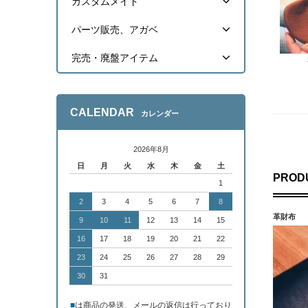
カスタムメイド
パーツ販売、アガベ
完売・廃盤アイテム
CALENDAR
カレンダー
2026年8月
日
月
火
水
木
金
土
PROD
1
2
3
4
5
6
7
8
革財布
9
10
11
12
13
14
15
16
17
18
19
20
21
22
23
24
25
26
27
28
29
30
31
■
は商品の発送、メールの返信は行っており