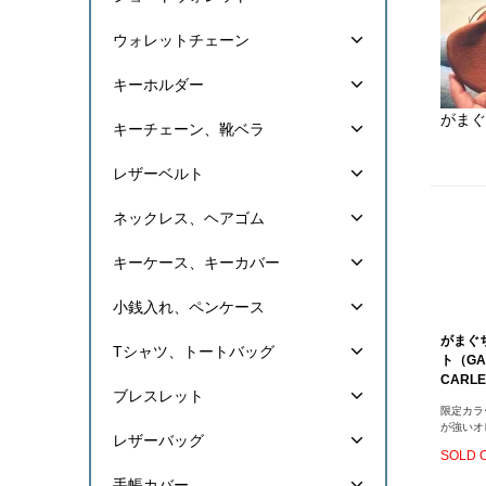
ウォレットチェーン
キーホルダー
がまぐ
キーチェーン、靴ベラ
レザーベルト
ネックレス、ヘアゴム
キーケース、キーカバー
小銭入れ、ペンケース
がまぐち
Tシャツ、トートバッグ
ト（GAM
CARL
ブレスレット
限定カラ
が強いオ
レザーバッグ
SOLD 
手帳カバー