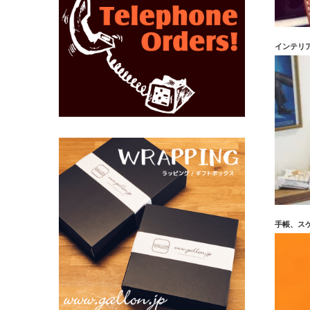
インテリ
手帳、ス