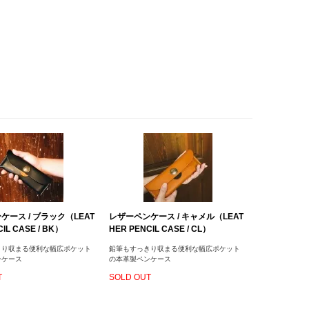
ケース / ブラック（LEAT
レザーペンケース / キャメル（LEAT
IL CASE / BK）
HER PENCIL CASE / CL）
きり収まる便利な幅広ポケット
鉛筆もすっきり収まる便利な幅広ポケット
ンケース
の本革製ペンケース
T
SOLD OUT