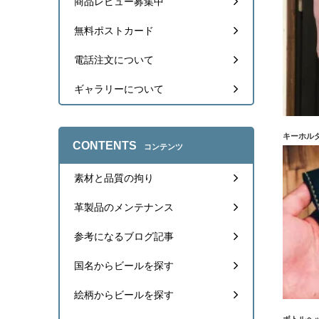
商品レビュー募集中
無料ポストカード
電話注文について
ギャラリーについて
キーホル
CONTENTS
コンテンツ
素材と品質の拘り
革製品のメンテナンス
参考になるブログ記事
国名からビールを探す
絵柄からビールを探す