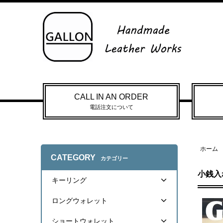
CALL IN AN ORDER
電話注文について
ホーム
CATEGORY
カテゴリー
小銭入
キーリング
ロングウォレット
ショートウォレット