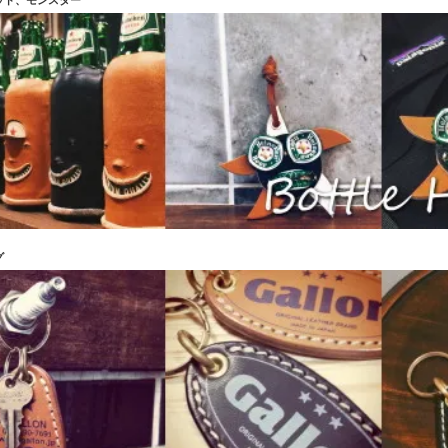
ッド、モンスター
グ