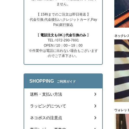
ません。
【 15時までのご注文は即日発送 】
代金引換,代金後払い,クレジットカード,Pay
Pal,銀行振込
【
電話注文もOK | 代金引換のみ
】
ネックレ
TEL / 072-290-7691
OPEN / 10：00～19：00
※作業中は電話に出れない場合もございます
のでご了承下さい。
SHOPPING
ご利用ガイド
送料・支払い方法
ラッピングについて
ウォレッ
ネコポスの注意点