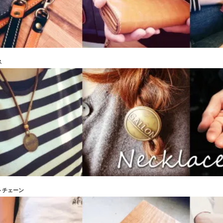
ス
トチェーン