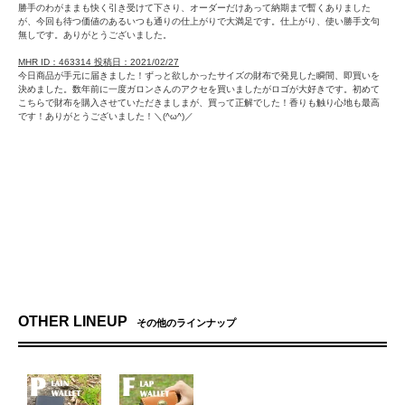
勝手のわがままも快く引き受けて下さり、オーダーだけあって納期まで暫くありました
が、今回も待つ価値のあるいつも通りの仕上がりで大満足です。仕上がり、使い勝手文句
無しです。ありがとうございました。
MHR ID：463314 投稿日：2021/02/27
今日商品が手元に届きました！ずっと欲しかったサイズの財布で発見した瞬間、即買いを
決めました。数年前に一度ガロンさんのアクセを買いましたがロゴが大好きです。初めて
こちらで財布を購入させていただきましまが、買って正解でした！香りも触り心地も最高
です！ありがとうございました！＼(^ω^)／
OTHER LINEUP
その他のラインナップ