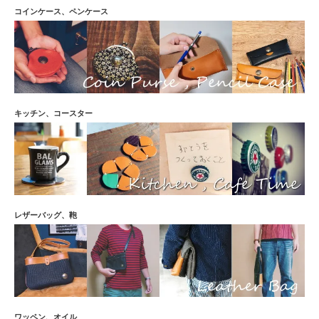
コインケース、ペンケース
キッチン、コースター
レザーバッグ、鞄
ワッペン、オイル