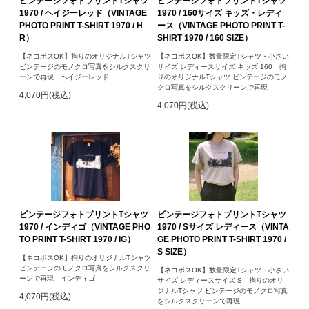
ビンテージフォトプリントTシャツ
ビンテージフォトプリントTシャツ
1970 / ヘイジーレッド（VINTAGE
1970 / 160サイズ キッズ・レディ
PHOTO PRINT T-SHIRT 1970 / H
ース（VINTAGE PHOTO PRINT T-
R）
SHIRT 1970 / 160 SIZE）
【ネコポスOK】拘りのオリジナルTシャツ
【ネコポスOK】数量限定Tシャツ・小さい
ビンテージのモノクロ写真をシルクスクリ
サイズ レディースサイズ キッズ 160 拘
ーンで再現 ヘイジーレッド
りのオリジナルTシャツ ビンテージのモノ
クロ写真をシルクスクリーンで再現
4,070円(税込)
4,070円(税込)
ビンテージフォトプリントTシャツ
ビンテージフォトプリントTシャツ
1970 / インディゴ（VINTAGE PHO
1970 / Sサイズ レディース（VINTA
TO PRINT T-SHIRT 1970 / IG）
GE PHOTO PRINT T-SHIRT 1970 /
S SIZE）
【ネコポスOK】拘りのオリジナルTシャツ
ビンテージのモノクロ写真をシルクスクリ
【ネコポスOK】数量限定Tシャツ・小さい
ーンで再現 インディゴ
サイズ レディースサイズ S 拘りのオリ
ジナルTシャツ ビンテージのモノクロ写真
4,070円(税込)
をシルクスクリーンで再現