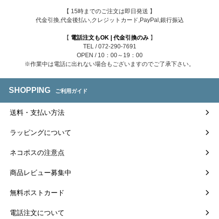
【 15時までのご注文は即日発送 】
代金引換,代金後払い,クレジットカード,PayPal,銀行振込
【
電話注文もOK | 代金引換のみ
】
TEL / 072-290-7691
OPEN / 10：00～19：00
※作業中は電話に出れない場合もございますのでご了承下さい。
SHOPPING
ご利用ガイド
送料・支払い方法
ラッピングについて
ネコポスの注意点
商品レビュー募集中
無料ポストカード
電話注文について