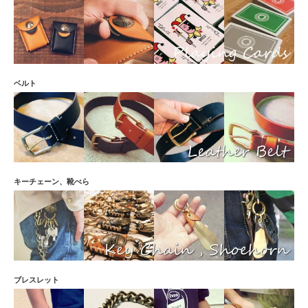
ベルト
キーチェーン、靴べら
ブレスレット