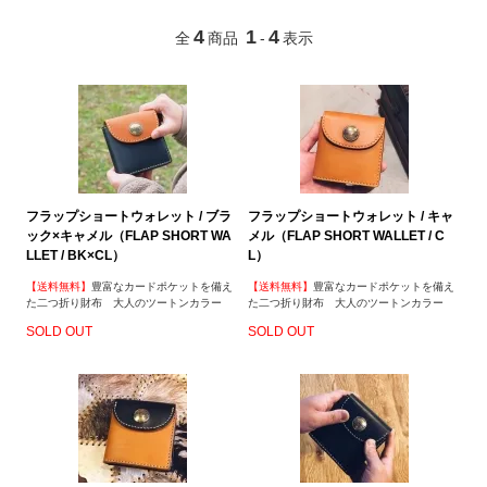
4
1
4
全
商品
-
表示
フラップショートウォレット / ブラ
フラップショートウォレット / キャ
ック×キャメル（FLAP SHORT WA
メル（FLAP SHORT WALLET / C
LLET / BK×CL）
L）
【送料無料】
豊富なカードポケットを備え
【送料無料】
豊富なカードポケットを備え
た二つ折り財布 大人のツートンカラー
た二つ折り財布 大人のツートンカラー
SOLD OUT
SOLD OUT