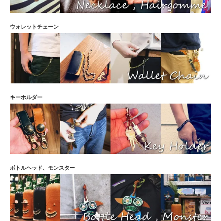
ウォレットチェーン
キーホルダー
ボトルヘッド、モンスター