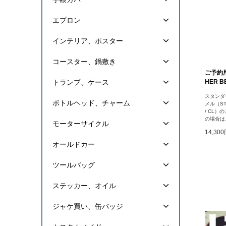
エプロン
インテリア、ポスター
コースター、鍋敷き
ご予約用 
トランプ、ケース
HER BE
スタンダ
ボトルヘッド、チャーム
メル（STA
/ CL
の場合は
モーターサイクル
14,30
オールドカー
ツールバッグ
ステッカー、オイル
ジャケ買い、缶バッジ