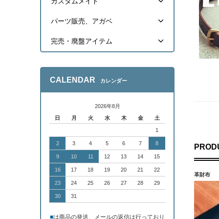
カスタムメイド
パーツ販売、アガベ
完売・廃盤アイテム
CALENDAR
カレンダー
2026年8月
日
月
火
水
木
金
土
1
2
3
4
5
6
7
8
PROD
9
10
11
12
13
14
15
16
17
18
19
20
21
22
革財布
23
24
25
26
27
28
29
30
31
■
は商品の発送、メールの返信は行っており