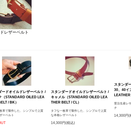
ドレザーベルト
スタンダー
30、40イ
ダードオイルドレザーベルト /
スタンダードオイルドレザーベルト /
LEATHER 
STANDARD OILED LEA
キャメル（STANDARD OILED LEA
ELT / BK）
THER BELT / CL）
受注生産レザ
チ
枚革で製作した、シンプルで上質
タフな一枚革で製作した、シンプルで上質
ザーベルト
な本格レザーベルト
14,300円
OUT
14,300円(税込)