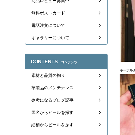
商品レビュー募集中
無料ポストカード
電話注文について
ギャラリーについて
CONTENTS
コンテンツ
キーホル
素材と品質の拘り
革製品のメンテナンス
参考になるブログ記事
国名からビールを探す
絵柄からビールを探す