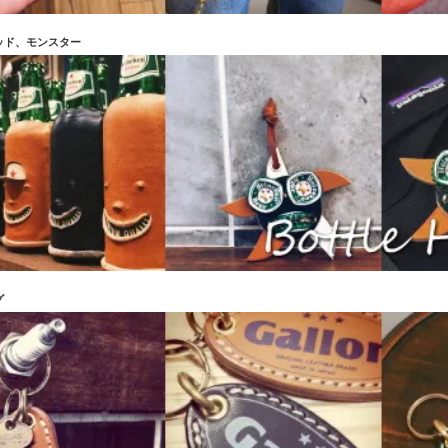
ッド、モンスター
グ