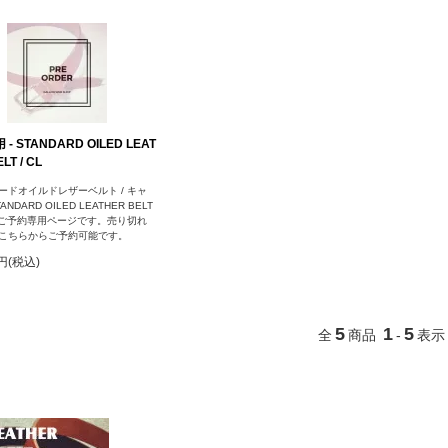
- STANDARD OILED LEAT
LT / CL
ードオイルドレザーベルト / キャ
NDARD OILED LEATHER BELT
）のご予約専用ページです。売り切れ
こちらからご予約可能です。
0円(税込)
5
1
5
全
商品
-
表示