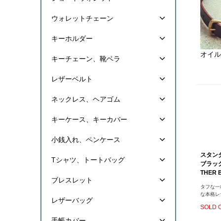
ウォレットチェーン
キーホルダー
オイル
キーチェーン、靴ベラ
レザーベルト
ネックレス、ヘアゴム
キーケース、キーカバー
小銭入れ、ペンケース
スタン
Tシャツ、トートバッグ
ブラック（
THER B
ブレスレット
タフな一
な本格レ
レザーバッグ
SOLD 
手帳カバー