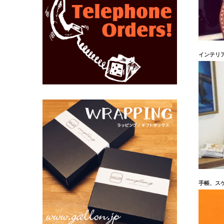
インテリ
手帳、ス