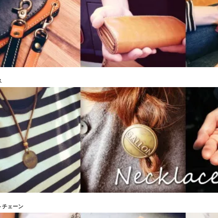
ス
トチェーン