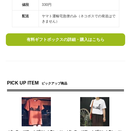
値段
330円
配送
ヤマト運輸宅急便のみ（ネコポスでの発送はで
きません）
有料ギフトボックスの詳細・購入はこちら
PICK UP ITEM
ピックアップ商品