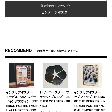
販売中のラインナップへ
ビンテージポスター
RECOMMEND
この商品と一緒にお勧めのアイテム
インテリアポスター /
レザーコースター / ブ
インテリアポスター /
モービル -AAA スピー
ラック×ブロンズ（LEA
セブンアップ -THE MO
ドキングズウィン（INT
THER COASTER / BK
RE THE MERRIER（IN
ERIOR POSTER / MOB
×BZ）
TERIOR POSTER / 7U
IL -AAA SPEED KING
P -THE MORE THE ME