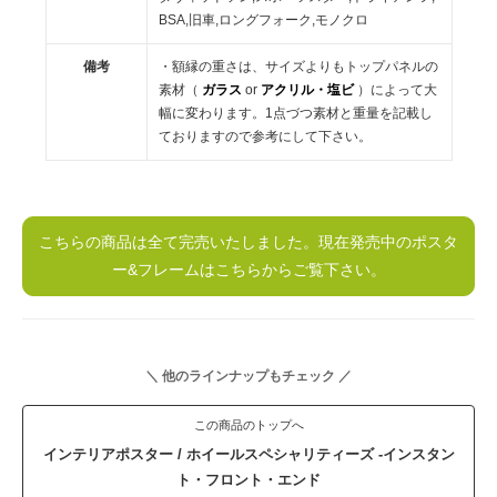
BSA,旧車,ロングフォーク,モノクロ
備考
・額縁の重さは、サイズよりもトップパネルの
素材（
ガラス
or
アクリル・塩ビ
）によって大
幅に変わります。1点づつ素材と重量を記載し
ておりますので参考にして下さい。
こちらの商品は全て完売いたしました。現在発売中のポスタ
ー&フレームはこちらからご覧下さい。
＼ 他のラインナップもチェック ／
この商品のトップへ
インテリアポスター / ホイールスペシャリティーズ -インスタン
ト・フロント・エンド