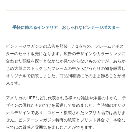
手軽に飾れるインテリア おしゃれなビンテージポスター
ビンテージマガジンの広告を額装した1点もの。フレームとポス
ターのセット販売になります。広告のデザインやカラーリングに
合わせた額縁を探すとなかなか見つからないものですが、あらか
じめ大量にストックしたフレームの中からぴったりの物を厳選し
オリジナルで額装しました。商品到着後にそのまま飾ることが出
来ます。
アメリカのLIFEなどに代表される様々な雑誌や洋書の中から、デ
ザインの優れたものだけを厳選して集めました。当時物のオリジ
ナルデザインであり、コピー・複製されたレプリカ品ではありま
せん。ビンテージマガジン特有の紙質とプリント具合で、本物な
らではの質感と雰囲気を楽しむことができます。