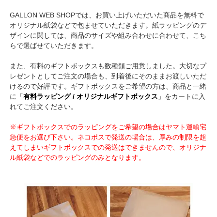
GALLON WEB SHOPでは、お買い上げいただいた商品を無料で
オリジナル紙袋などで包ませていただきます。紙ラッピングのデ
ザインに関しては、商品のサイズや組み合わせに合わせて、こち
らで選ばせていただきます。
また、有料のギフトボックスも数種類ご用意しました。大切なプ
レゼントとしてご注文の場合も、到着後にそのままお渡しいただ
けるので好評です。ギフトボックスをご希望の方は、商品と一緒
に「
有料ラッピング / オリジナルギフトボックス
」をカートに入
れてご注文ください。
※ギフトボックスでのラッピングをご希望の場合はヤマト運輸宅
急便をお選び下さい。ネコポスで発送の場合は、厚みの制限を超
えてしまいギフトボックスでの発送はできませんので、オリジナ
ル紙袋などでのラッピングのみとなります。