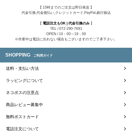
【 15時までのご注文は即日発送 】
代金引換,代金後払い,クレジットカード,PayPal,銀行振込
【
電話注文もOK | 代金引換のみ
】
TEL / 072-290-7691
OPEN / 10：00～19：00
※作業中は電話に出れない場合もございますのでご了承下さい。
SHOPPING
ご利用ガイド
送料・支払い方法
ラッピングについて
ネコポスの注意点
商品レビュー募集中
無料ポストカード
電話注文について