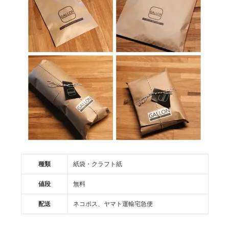
種類
紙袋・クラフト紙
値段
無料
配送
ネコポス、ヤマト運輸宅急便