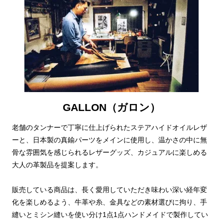
GALLON（ガロン）
老舗のタンナーで丁寧に仕上げられたステアハイドオイルレザ
ーと、日本製の真鍮パーツをメインに使用し、温かさの中に無
骨な雰囲気を感じられるレザーグッズ、カジュアルに楽しめる
大人の革製品を提案します。
販売している商品は、長く愛用していただき味わい深い経年変
化を楽しめるよう、牛革や糸、金具などの素材選びに拘り、手
縫いとミシン縫いを使い分け1点1点ハンドメイドで製作してい