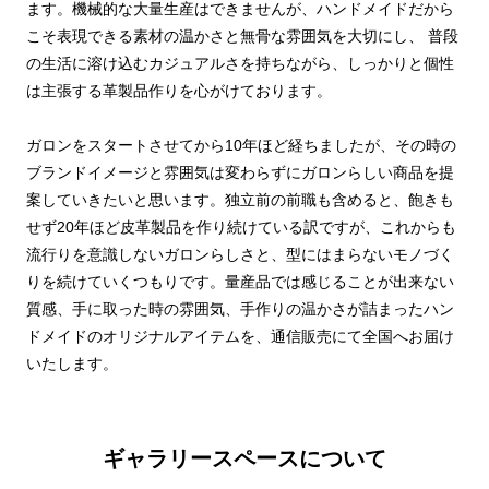
ます。機械的な大量生産はできませんが、ハンドメイドだから
こそ表現できる素材の温かさと無骨な雰囲気を大切にし、 普段
の生活に溶け込むカジュアルさを持ちながら、しっかりと個性
は主張する革製品作りを心がけております。
ガロンをスタートさせてから10年ほど経ちましたが、その時の
ブランドイメージと雰囲気は変わらずにガロンらしい商品を提
案していきたいと思います。独立前の前職も含めると、飽きも
せず20年ほど皮革製品を作り続けている訳ですが、これからも
流行りを意識しないガロンらしさと、型にはまらないモノづく
りを続けていくつもりです。量産品では感じることが出来ない
質感、手に取った時の雰囲気、手作りの温かさが詰まったハン
ドメイドのオリジナルアイテムを、通信販売にて全国へお届け
いたします。
ギャラリースペースについて