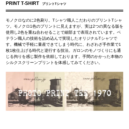
PRINT T-SHIRT
プリントTシャツ
モノクロなのに2色刷り。Tシャツ職人こだわりのプリントTシャ
ツ。モノクロ1色のプリントに見えますが、実は2つの異なる版を
使用し2色を重ね合わせることで細部まで表現されています。ベ
テラン職人の技術を詰め込んで実現したオリジナルTシャツで
す。機械で手軽に量産できてしまう時代に、わざわざ手作業で1
枚1枚仕上げる時代と逆行する技法。ガロンのモノづくりにも通
じる拘りを感じ製作を依頼しております。手間のかかった本物の
シルクスクリーンプリントを体感してみてください。