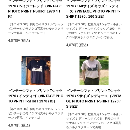
ビンテージフォトプリントTシャツ
ビンテージフォトプリントTシャツ
1970 / ヘイジーレッド（VINTAGE
1970 / 160サイズ キッズ・レディ
PHOTO PRINT T-SHIRT 1970 / H
ース（VINTAGE PHOTO PRINT T-
R）
SHIRT 1970 / 160 SIZE）
【ネコポスOK】拘りのオリジナルTシャツ
【ネコポスOK】数量限定Tシャツ・小さい
ビンテージのモノクロ写真をシルクスクリ
サイズ レディースサイズ キッズ 160 拘
ーンで再現 ヘイジーレッド
りのオリジナルTシャツ ビンテージのモノ
クロ写真をシルクスクリーンで再現
4,070円(税込)
4,070円(税込)
ビンテージフォトプリントTシャツ
ビンテージフォトプリントTシャツ
1970 / インディゴ（VINTAGE PHO
1970 / Sサイズ レディース（VINTA
TO PRINT T-SHIRT 1970 / IG）
GE PHOTO PRINT T-SHIRT 1970 /
S SIZE）
【ネコポスOK】拘りのオリジナルTシャツ
ビンテージのモノクロ写真をシルクスクリ
【ネコポスOK】数量限定Tシャツ・小さい
ーンで再現 インディゴ
サイズ レディースサイズ S 拘りのオリ
ジナルTシャツ ビンテージのモノクロ写真
4,070円(税込)
をシルクスクリーンで再現