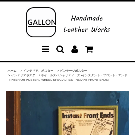
ホーム
>
インテリア、ポスター
>
ビンテージポスター
> インテリアポスター / ホイールスペシャリティーズ -インスタント・フロント・エンド
（INTERIOR POSTER / WHEEL SPECIALTIES -INSTANT FRONT ENDS）