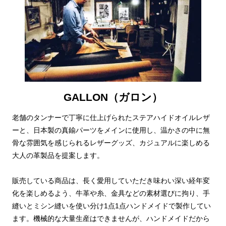
GALLON（ガロン）
老舗のタンナーで丁寧に仕上げられたステアハイドオイルレザ
ーと、日本製の真鍮パーツをメインに使用し、温かさの中に無
骨な雰囲気を感じられるレザーグッズ、カジュアルに楽しめる
大人の革製品を提案します。
販売している商品は、長く愛用していただき味わい深い経年変
化を楽しめるよう、牛革や糸、金具などの素材選びに拘り、手
縫いとミシン縫いを使い分け1点1点ハンドメイドで製作してい
ます。機械的な大量生産はできませんが、ハンドメイドだから