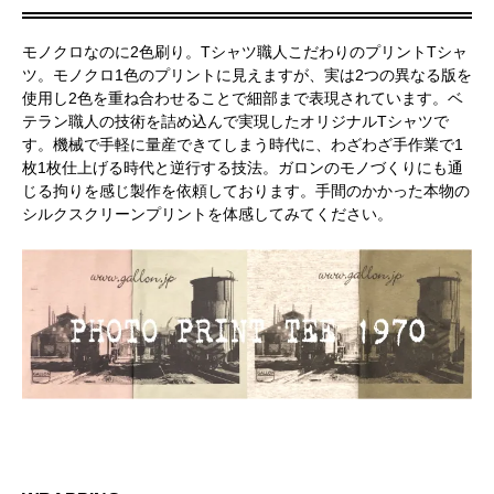
モノクロなのに2色刷り。Tシャツ職人こだわりのプリントTシャ
ツ。モノクロ1色のプリントに見えますが、実は2つの異なる版を
使用し2色を重ね合わせることで細部まで表現されています。ベ
テラン職人の技術を詰め込んで実現したオリジナルTシャツで
す。機械で手軽に量産できてしまう時代に、わざわざ手作業で1
枚1枚仕上げる時代と逆行する技法。ガロンのモノづくりにも通
じる拘りを感じ製作を依頼しております。手間のかかった本物の
シルクスクリーンプリントを体感してみてください。