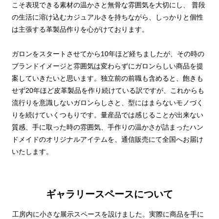
こそ表現できる素材の温かさと無骨な雰囲気を大切にし、 普段
の生活に溶け込むカジュアルさを持ちながら、しっかりと個性
は主張する革製品作りを心がけております。
ガロンをスタートさせてから10年ほど経ちましたが、その時の
ブランドイメージと雰囲気は変わらずにガロンらしい商品を提
案していきたいと思います。独立前の前職も含めると、飽きも
せず20年ほど皮革製品を作り続けている訳ですが、これからも
流行りを意識しないガロンらしさと、型にはまらないモノづく
りを続けていくつもりです。量産品では感じることが出来ない
質感、手に取った時の雰囲気、手作りの温かさが詰まったハン
ドメイドのオリジナルアイテムを、通信販売にて全国へお届け
いたします。
ギャラリースペースについて
工房内に小さな展示スペースを設けました。実際に商品を手に