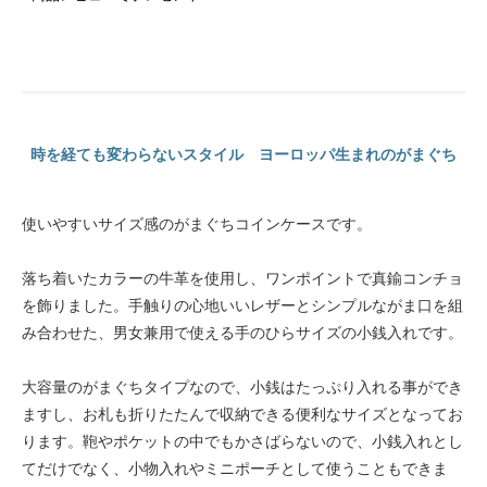
時を経ても変わらないスタイル ヨーロッパ生まれのがまぐち
使いやすいサイズ感のがまぐちコインケースです。
落ち着いたカラーの牛革を使用し、ワンポイントで真鍮コンチョ
を飾りました。手触りの心地いいレザーとシンプルながま口を組
み合わせた、男女兼用で使える手のひらサイズの小銭入れです。
大容量のがまぐちタイプなので、小銭はたっぷり入れる事ができ
ますし、お札も折りたたんで収納できる便利なサイズとなってお
ります。鞄やポケットの中でもかさばらないので、小銭入れとし
てだけでなく、小物入れやミニポーチとして使うこともできま