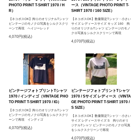
PHOTO PRINT T-SHIRT 1970 / H
ース（VINTAGE PHOTO PRINT T-
R）
SHIRT 1970 / 160 SIZE）
【ネコポスOK】拘りのオリジナルTシャツ
【ネコポスOK】数量限定Tシャツ・小さい
ビンテージのモノクロ写真をシルクスクリ
サイズ レディースサイズ キッズ 160 拘
ーンで再現 ヘイジーレッド
りのオリジナルTシャツ ビンテージのモノ
クロ写真をシルクスクリーンで再現
4,070円(税込)
4,070円(税込)
ビンテージフォトプリントTシャツ
ビンテージフォトプリントTシャツ
1970 / インディゴ（VINTAGE PHO
1970 / Sサイズ レディース（VINTA
TO PRINT T-SHIRT 1970 / IG）
GE PHOTO PRINT T-SHIRT 1970 /
S SIZE）
【ネコポスOK】拘りのオリジナルTシャツ
ビンテージのモノクロ写真をシルクスクリ
【ネコポスOK】数量限定Tシャツ・小さい
ーンで再現 インディゴ
サイズ レディースサイズ S 拘りのオリ
ジナルTシャツ ビンテージのモノクロ写真
4,070円(税込)
をシルクスクリーンで再現
4,070円(税込)