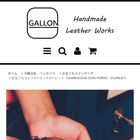
ホーム
>
小銭入れ、ペンケース
>
がまぐちコインケース
> がまぐちコインケース / スカーレット（GAMAGUCHI COIN PURSE / SCARLET）