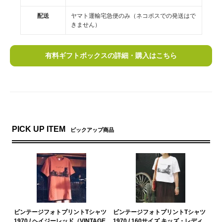
配送
ヤマト運輸宅急便のみ（ネコポスでの発送はで
きません）
有料ギフトボックスの詳細・購入はこちら
PICK UP ITEM
ピックアップ商品
ビンテージフォトプリントTシャツ
ビンテージフォトプリントTシャツ
1970 / ヘイジーレッド（VINTAGE
1970 / 160サイズ キッズ・レディ