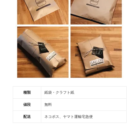
種類
紙袋・クラフト紙
値段
無料
配送
ネコポス、ヤマト運輸宅急便