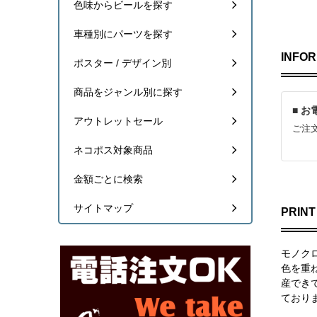
色味からビールを探す
車種別にパーツを探す
INFOR
ポスター / デザイン別
商品をジャンル別に探す
■ 
アウトレットセール
ご注
ネコポス対象商品
金額ごとに検索
サイトマップ
PRINT
モノク
色を重
産でき
ており