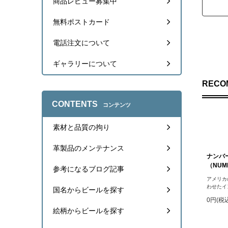
商品レビュー募集中
無料ポストカード
電話注文について
ギャラリーについて
RECO
CONTENTS
コンテンツ
素材と品質の拘り
革製品のメンテナンス
ナンバー
（NUMB
参考になるブログ記事
アメリカ
わせたイ
国名からビールを探す
0円(税
絵柄からビールを探す