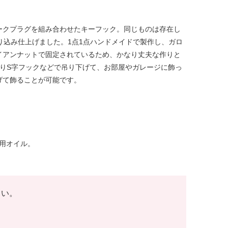
ークプラグを組み合わせたキーフック。同じものは存在し
り込み仕上げました。1点1点ハンドメイドで製作し、ガロ
イアンナットで固定されているため、かなり丈夫な作りと
りS字フックなどで吊り下げて、お部屋やガレージに飾っ
げて飾ることが可能です。
専用オイル。
さい。