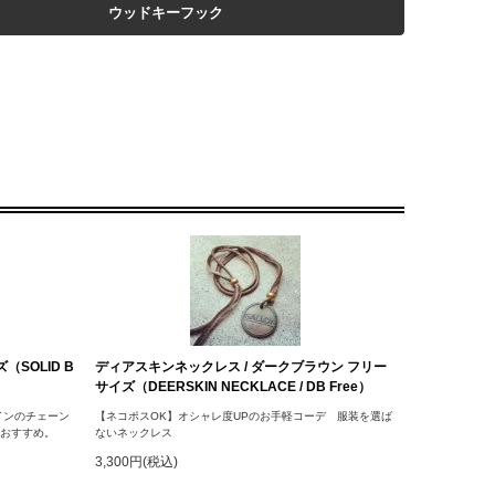
ウッドキーフック
SOLID B
ディアスキンネックレス / ダークブラウン フリー
サイズ（DEERSKIN NECKLACE / DB Free）
インのチェーン
【ネコポスOK】オシャレ度UPのお手軽コーデ 服装を選ば
におすすめ。
ないネックレス
3,300円(税込)