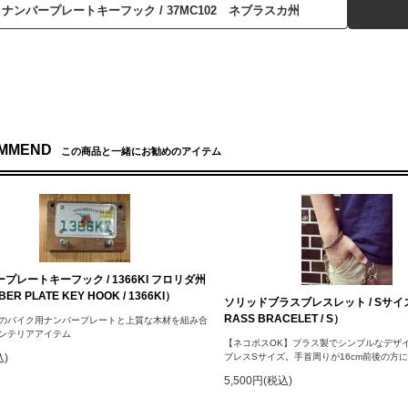
ナンバープレートキーフック / 37MC102 ネブラスカ州
MMEND
この商品と一緒にお勧めのアイテム
プレートキーフック / 1366KI フロリダ州
ER PLATE KEY HOOK / 1366KI）
ソリッドブラスブレスレット / Sサイズ（
RASS BRACELET / S）
のバイク用ナンバープレートと上質な木材を組み合
ンテリアアイテム
【ネコポスOK】ブラス製でシンプルなデザ
込)
ブレスSサイズ。手首周りが16cm前後の方
5,500円(税込)