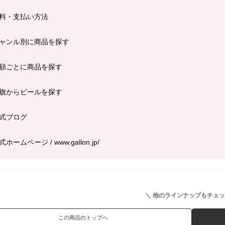
料・支払い方法
ャンル別に商品を探す
額ごとに商品を探す
旗からビールを探す
式ブログ
式ホームページ / www.gallon.jp/
＼ 他のラインナップもチェッ
この商品のトップへ