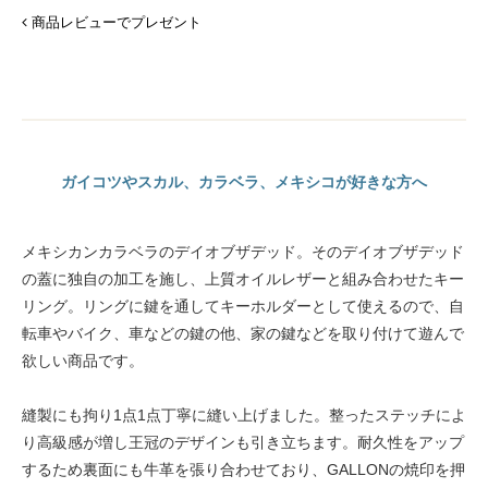
商品レビューでプレゼント
ガイコツやスカル、カラベラ、メキシコが好きな方へ
メキシカンカラベラのデイオブザデッド。そのデイオブザデッド
の蓋に独自の加工を施し、上質オイルレザーと組み合わせたキー
リング。リングに鍵を通してキーホルダーとして使えるので、自
転車やバイク、車などの鍵の他、家の鍵などを取り付けて遊んで
欲しい商品です。
縫製にも拘り1点1点丁寧に縫い上げました。整ったステッチによ
り高級感が増し王冠のデザインも引き立ちます。耐久性をアップ
するため裏面にも牛革を張り合わせており、GALLONの焼印を押