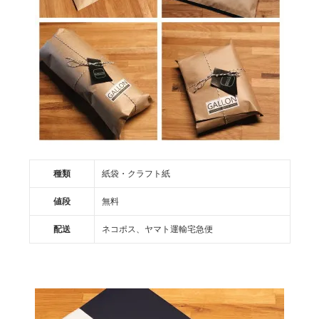
種類
紙袋・クラフト紙
値段
無料
配送
ネコポス、ヤマト運輸宅急便