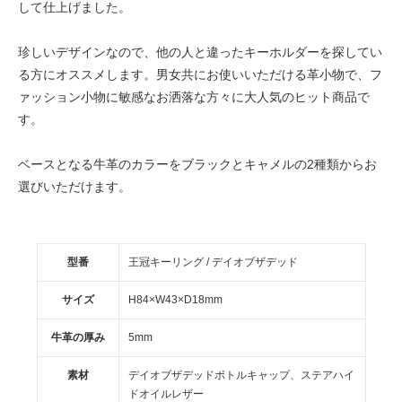
して仕上げました。
珍しいデザインなので、他の人と違ったキーホルダーを探してい
る方にオススメします。男女共にお使いいただける革小物で、フ
ァッション小物に敏感なお洒落な方々に大人気のヒット商品で
す。
ベースとなる牛革のカラーをブラックとキャメルの2種類からお
選びいただけます。
型番
王冠キーリング / デイオブザデッド
サイズ
H84×W43×D18mm
牛革の厚み
5mm
素材
デイオブザデッドボトルキャップ、ステアハイ
ドオイルレザー