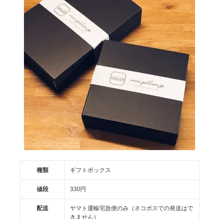
種類
ギフトボックス
値段
330円
配送
ヤマト運輸宅急便のみ（ネコポスでの発送はで
きません）