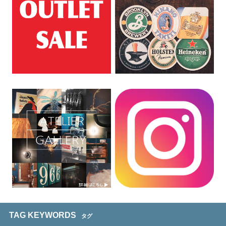
TAG KEYWORDS
タグ