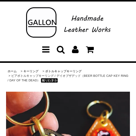
ホーム
>
キーリング
>
ボトルキャップキーリング
> ビアボトルキャップキーリング / デイオブザデッド（BEER BOTTLE CAP KEY RING
/ DAY OF THE DEAD）