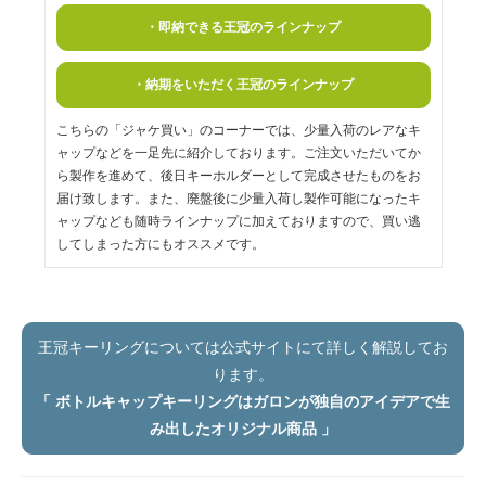
・即納できる王冠のラインナップ
・納期をいただく王冠のラインナップ
こちらの「ジャケ買い」のコーナーでは、少量入荷のレアなキ
ャップなどを一足先に紹介しております。ご注文いただいてか
ら製作を進めて、後日キーホルダーとして完成させたものをお
届け致します。また、廃盤後に少量入荷し製作可能になったキ
ャップなども随時ラインナップに加えておりますので、買い逃
してしまった方にもオススメです。
王冠キーリングについては公式サイトにて詳しく解説してお
ります。
「 ボトルキャップキーリングはガロンが独自のアイデアで生
み出したオリジナル商品 」