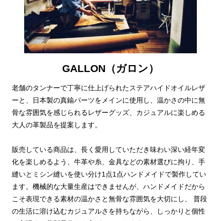
GALLON（ガロン）
老舗のタンナーで丁寧に仕上げられたステアハイドオイルレザ
ーと、日本製の真鍮パーツをメインに使用し、温かさの中に無
骨な雰囲気を感じられるレザーグッズ、カジュアルに楽しめる
大人の革製品を提案します。
販売している商品は、長く愛用していただき味わい深い経年変
化を楽しめるよう、牛革や糸、金具などの素材選びに拘り、手
縫いとミシン縫いを使い分け1点1点ハンドメイドで製作してい
ます。機械的な大量生産はできませんが、ハンドメイドだから
こそ表現できる素材の温かさと無骨な雰囲気を大切にし、 普段
の生活に溶け込むカジュアルさを持ちながら、しっかりと個性