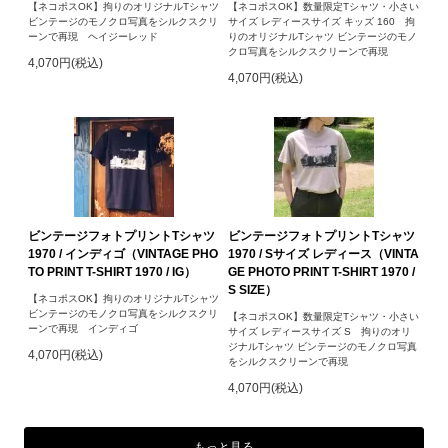
【ネコポスOK】拘りのオリジナルTシャツ
【ネコポスOK】数量限定Tシャツ・小さい
ビンテージのモノクロ写真をシルクスクリ
サイズ レディースサイズ キッズ 160 拘
ーンで再現 ヘイジーレッド
りのオリジナルTシャツ ビンテージのモノ
クロ写真をシルクスクリーンで再現
4,070円(税込)
4,070円(税込)
ビンテージフォトプリントTシャツ
ビンテージフォトプリントTシャツ
1970 / インディゴ（VINTAGE PHO
1970 / Sサイズ レディース（VINTA
TO PRINT T-SHIRT 1970 / IG）
GE PHOTO PRINT T-SHIRT 1970 /
S SIZE）
【ネコポスOK】拘りのオリジナルTシャツ
ビンテージのモノクロ写真をシルクスクリ
【ネコポスOK】数量限定Tシャツ・小さい
ーンで再現 インディゴ
サイズ レディースサイズ S 拘りのオリ
ジナルTシャツ ビンテージのモノクロ写真
4,070円(税込)
をシルクスクリーンで再現
4,070円(税込)
もっと見る