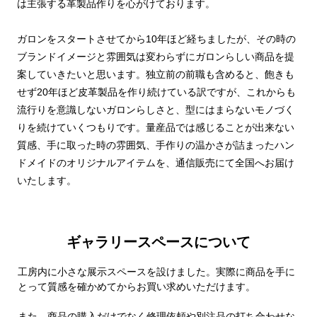
は主張する革製品作りを心がけております。
ガロンをスタートさせてから10年ほど経ちましたが、その時の
ブランドイメージと雰囲気は変わらずにガロンらしい商品を提
案していきたいと思います。独立前の前職も含めると、飽きも
せず20年ほど皮革製品を作り続けている訳ですが、これからも
流行りを意識しないガロンらしさと、型にはまらないモノづく
りを続けていくつもりです。量産品では感じることが出来ない
質感、手に取った時の雰囲気、手作りの温かさが詰まったハン
ドメイドのオリジナルアイテムを、通信販売にて全国へお届け
いたします。
ギャラリースペースについて
工房内に小さな展示スペースを設けました。実際に商品を手に
とって質感を確かめてからお買い求めいただけます。
また、商品の購入だけでなく修理依頼や別注品の打ち合わせな